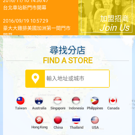
台北車站新門市開幕
加盟招商
2016/09/19 10:57:29
Join Us
豪大大雞排美國加洲第一間門市
開幕
2016/09/19 10:46:48
尋找分店
美國南加州第一間分店開幕
FIND A STORE
2016/02/26 19:06:26
文峰廣場店開業啦
2016/02/26 19:04:20
青浦富紳廣場店開業優惠啦
2016/02/26 19:01:57
福州8090廣場店開業！
2016/01/18 14:03:09