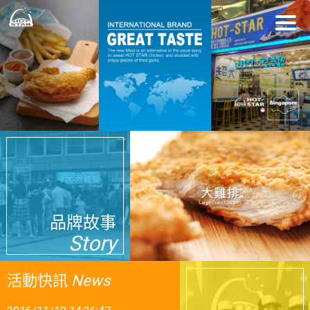
品牌故事
Story
2017/08/04 11:44:07
活動快訊
恭喜JinHoo Park取得韓國代理~
News
2016/11/10 14:36:47