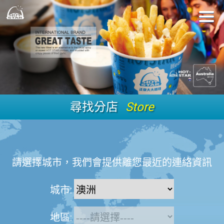
尋找分店
Store
請選擇城市，我們會提供離您最近的連絡資訊
城市:
地區: