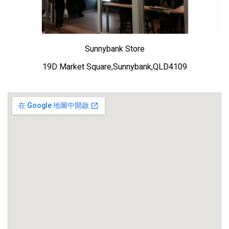
Sunnybank Store
19D Market Square,Sunnybank,QLD4109