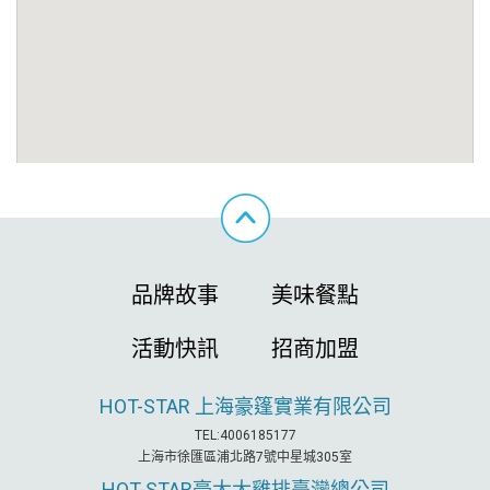
品牌故事
美味餐點
活動快訊
招商加盟
HOT-STAR
上海豪篷實業有限公司
TEL:4006185177
上海市徐匯區浦北路7號中星城305室
HOT-STAR
豪大大雞排臺灣總公司