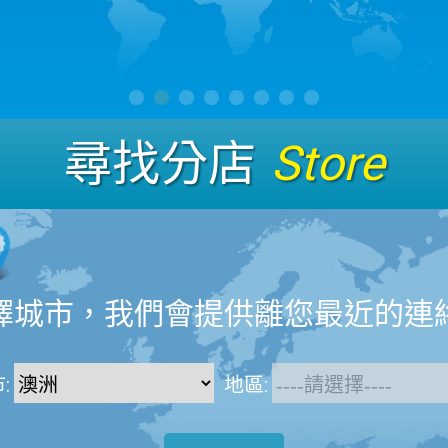
尋找分店
Store
擇城市，我們會提供離您最近的連
:
地區: