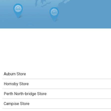
Auburn Store
Hornsby Store
Perth North-bridge Store
Campise Store