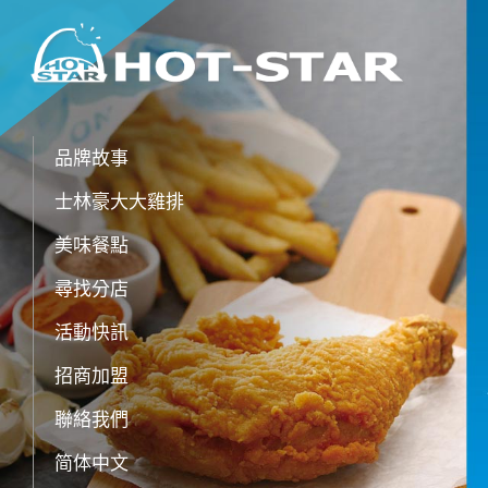
品牌故事
士林豪大大雞排
美味餐點
尋找分店
活動快訊
招商加盟
聯絡我們
简体中文