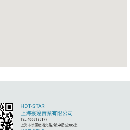
HOT-STAR
上海豪篷實業有限公司
TEL:4006185177
上海市徐匯區浦北路7號中星城305室