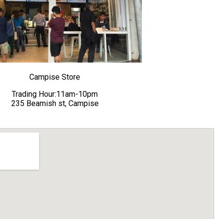
Campise Store
Trading Hour:11am-10pm
235 Beamish st, Campise