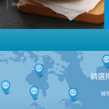
English
請選
城市