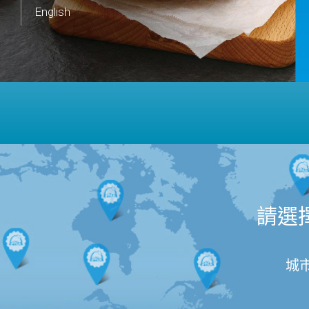
English
請選
城市