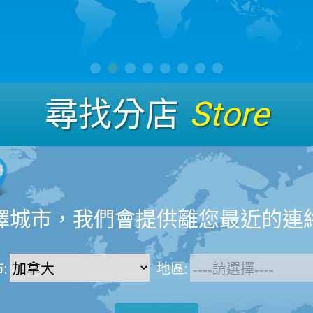
尋找分店
Store
擇城市，我們會提供離您最近的連
:
地區: