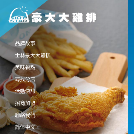
品牌故事
士林豪大大雞排
美味餐點
尋找分店
活動快訊
招商加盟
聯絡我們
简体中文