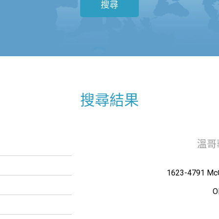
搜尋
搜尋結果
溫哥華 
1623-4791 Mc
O