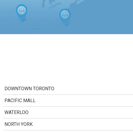
DOWNTOWN TORONTO
PACIFIC MALL
WATERLOO
NORTH YORK