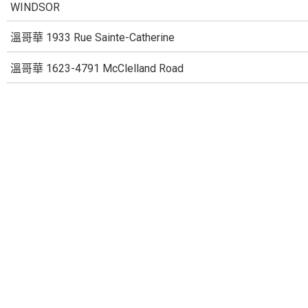
WINDSOR
溫哥華 1933 Rue Sainte-Catherine
溫哥華 1623-4791 McClelland Road