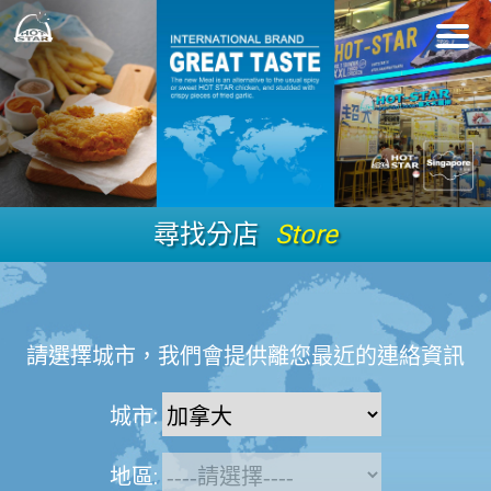
尋找分店
Store
請選擇城市，我們會提供離您最近的連絡資訊
城市:
地區: