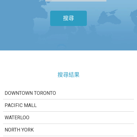
搜尋
搜尋結果
DOWNTOWN TORONTO
PACIFIC MALL
WATERLOO
NORTH YORK