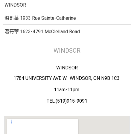
WINDSOR
溫哥華 1933 Rue Sainte-Catherine
溫哥華 1623-4791 McClelland Road
WINDSOR
WINDSOR
1784 UNIVERSITY AVE W. WINDSOR, ON N9B 1C3
11am-11pm
TEL:(519)915-9091