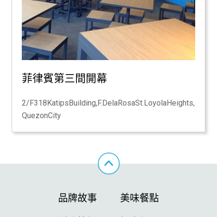
菲律賓第三間開幕
2/F318KatipsBuilding,F.DelaRosaSt.LoyolaHeights,
QuezonCity
品牌故事
美味餐點