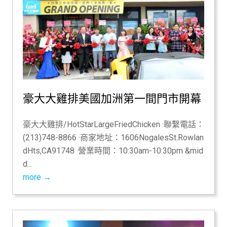
豪大大雞排美國加洲第一間門市開幕
豪大大雞排/HotStarLargeFriedChicken ·聯繫電話：
(213)748-8866 ·商家地址：1606NogalesSt.Rowlan
dHts,CA91748 ·營業時間：10:30am-10:30pm &mid
d...
more →