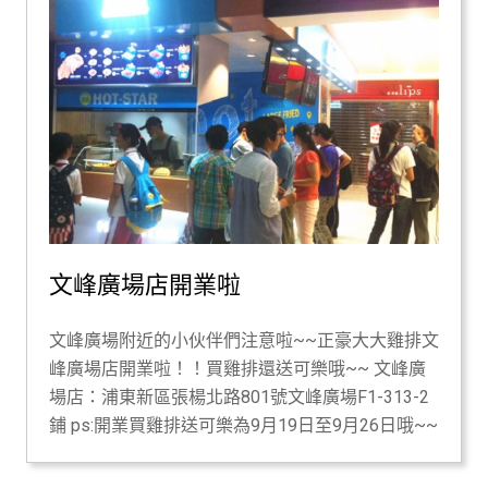
文峰廣場店開業啦
文峰廣場附近的小伙伴們注意啦~~正豪大大雞排文
峰廣場店開業啦！！買雞排還送可樂哦~~ 文峰廣
場店：浦東新區張楊北路801號文峰廣場F1-313-2
鋪 ps:開業買雞排送可樂為9月19日至9月26日哦~~