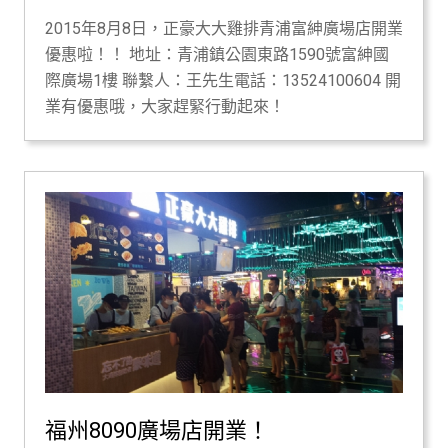
2015年8月8日，正豪大大雞排青浦富紳廣場店開業
優惠啦！！ 地址：青浦鎮公園東路1590號富紳國
際廣場1樓 聯繫人：王先生電話：13524100604 開
業有優惠哦，大家趕緊行動起來！
福州8090廣場店開業！